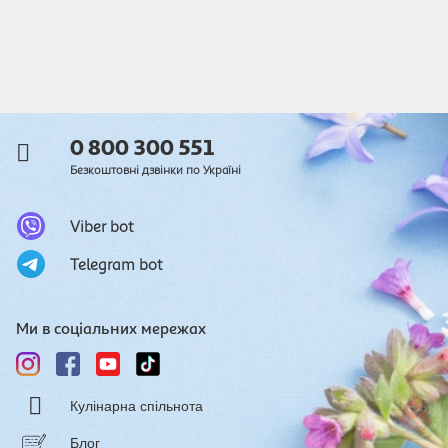
0 800 300 551
Безкоштовні дзвінки по Україні
Viber bot
Telegram bot
Ми в соціальних мережах
Кулінарна спільнота
Блог