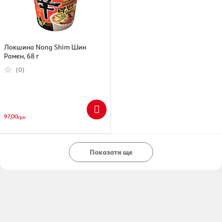
Локшина Nong Shim Шин
Рамен, 68 г
(0)
97,00
грн
Показати ще